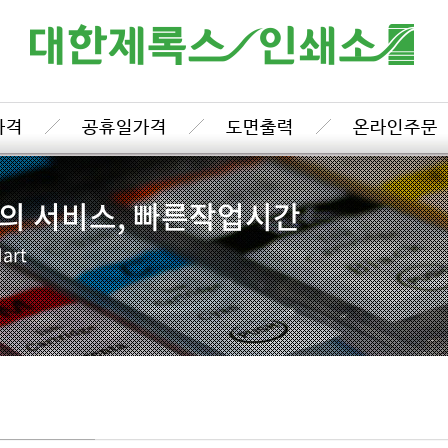
가격
공휴일가격
도면출력
온라인주문
상의 서비스, 빠른작업시간
art