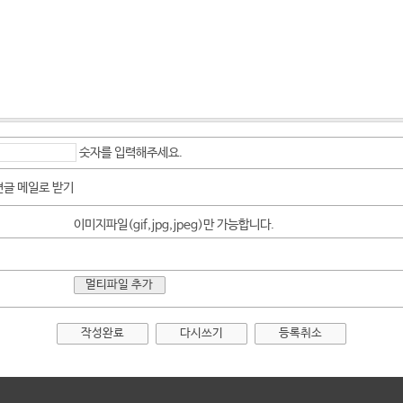
숫자를 입력해주세요.
글 메일로 받기
이미지파일(gif,jpg,jpeg)만 가능합니다.
멀티파일 추가
작성완료
다시쓰기
등록취소