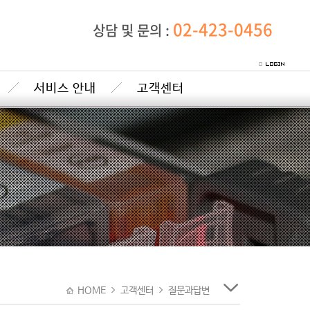
02-423-0456
상담 및 문의 :
서비스 안내
고객센터
HOME
고객센터
질문과답변