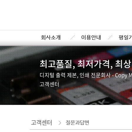
회사소개
이용안내
평일
최고품질, 최저가격, 최
디지털 출력 제본, 인쇄 전문회사 - Copy M
고객센터
고객센터
질문과답변