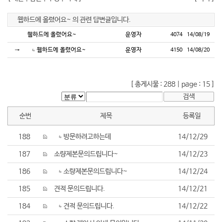
웹하드에 올렸어요~
의 관련 답변글입니다.
웹하드에 올렸어요~
운영자
4074
14/08/19
웹하드에 올렸어요~
운영자
→
4150
14/08/20
[ 총게시물 : 288 | page : 15 ]
검색
순번
제목
등록일
188
방문하려고하는데
14/12/29
187
소량제본문의드립니다~
14/12/23
186
소량제본문의드립니다~
14/12/24
185
견적 문의드립니다.
14/12/21
184
견적 문의드립니다.
14/12/22