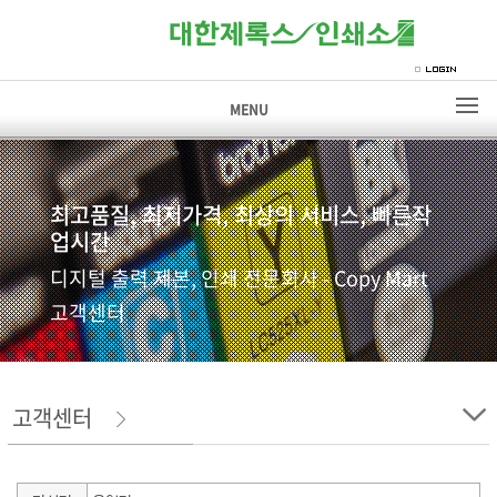
MENU
최고품질, 최저가격, 최상의 서비스, 빠른작
업시간
디지털 출력 제본, 인쇄 전문회사 - Copy Mart
고객센터
고객센터